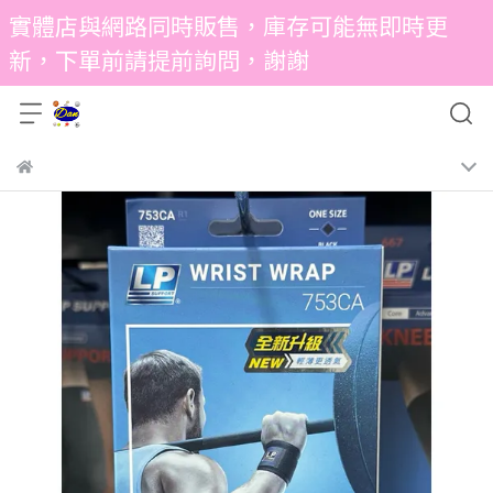
實體店與網路同時販售，庫存可能無即時更
新，下單前請提前詢問，謝謝