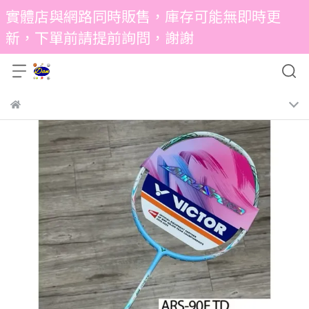
實體店與網路同時販售，庫存可能無即時更
新，下單前請提前詢問，謝謝