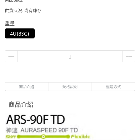
供貨狀況:
尚有庫存
重量
4U(83G)
商品介紹
規格說明
運送方式
商品介紹