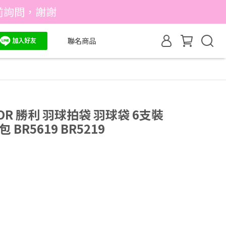
前詢問，謝謝
聯名商品
OR 勝利 羽球拍袋 羽球袋 6支裝
BR5619 BR5219