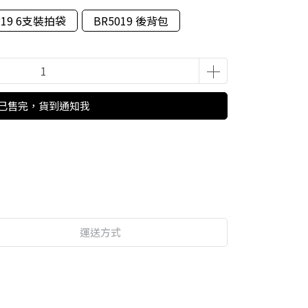
219 6支裝拍袋
BR5019 後背包
已售完，貨到通知我
運送方式