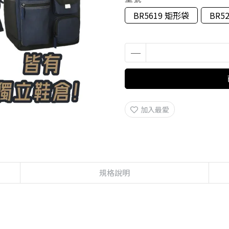
BR5619 矩形袋
BR5
加入最愛
規格說明