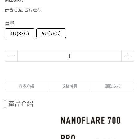
供貨狀況:
尚有庫存
重量
4U(83G)
5U(78G)
商品介紹
規格說明
運送方式
商品介紹