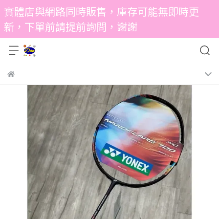
實體店與網路同時販售，庫存可能無即時更
新，下單前請提前詢問，謝謝