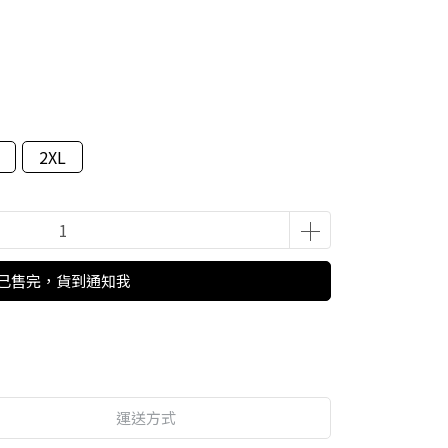
2XL
已售完，貨到通知我
運送方式