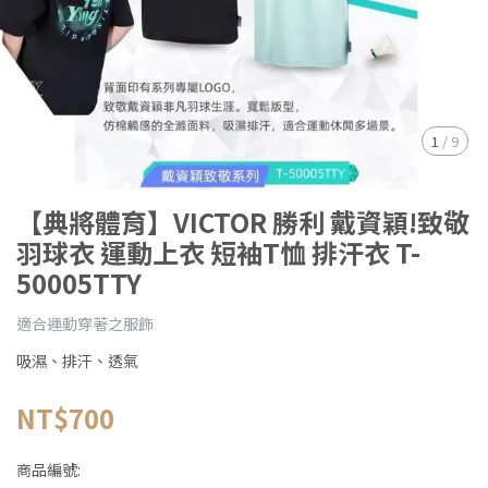
1
/
9
【典將體育】VICTOR 勝利 戴資穎!致敬
羽球衣 運動上衣 短袖T恤 排汗衣 T-
50005TTY
適合運動穿著之服飾
吸濕、排汗、透氣
NT$700
商品編號: