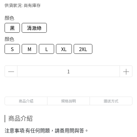
供貨狀況:
尚有庫存
顏色
黑
清澈綠
顏色
S
M
L
XL
2XL
商品介紹
規格說明
運送方式
商品介紹
注意事項:有任何問題，請善用問與答。