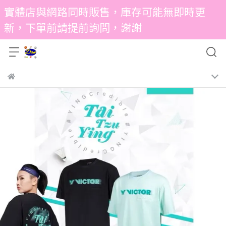
實體店與網路同時販售，庫存可能無即時更
新，下單前請提前詢問，謝謝