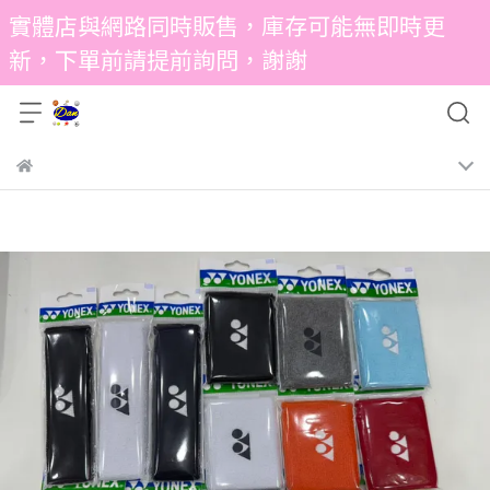
實體店與網路同時販售，庫存可能無即時更
新，下單前請提前詢問，謝謝