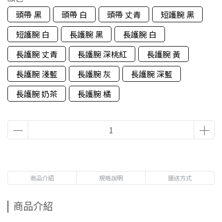
頭帶 黑
頭帶 白
頭帶 丈青
短護腕 黑
短護腕 白
長護腕 黑
長護腕 白
長護腕 丈青
長護腕 深桃紅
長護腕 黃
長護腕 淺藍
長護腕 灰
長護腕 深藍
長護腕 奶茶
長護腕 橘
商品介紹
規格說明
運送方式
商品介紹